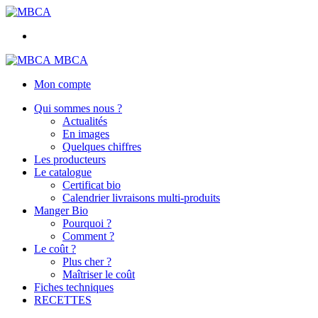
MBCA
Mon compte
Qui sommes nous ?
Actualités
En images
Quelques chiffres
Les producteurs
Le catalogue
Certificat bio
Calendrier livraisons multi-produits
Manger Bio
Pourquoi ?
Comment ?
Le coût ?
Plus cher ?
Maîtriser le coût
Fiches techniques
RECETTES