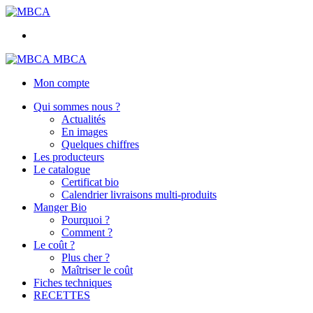
MBCA
Mon compte
Qui sommes nous ?
Actualités
En images
Quelques chiffres
Les producteurs
Le catalogue
Certificat bio
Calendrier livraisons multi-produits
Manger Bio
Pourquoi ?
Comment ?
Le coût ?
Plus cher ?
Maîtriser le coût
Fiches techniques
RECETTES