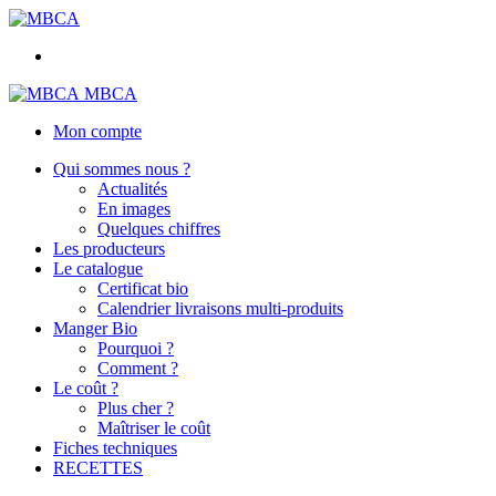
MBCA
Mon compte
Qui sommes nous ?
Actualités
En images
Quelques chiffres
Les producteurs
Le catalogue
Certificat bio
Calendrier livraisons multi-produits
Manger Bio
Pourquoi ?
Comment ?
Le coût ?
Plus cher ?
Maîtriser le coût
Fiches techniques
RECETTES