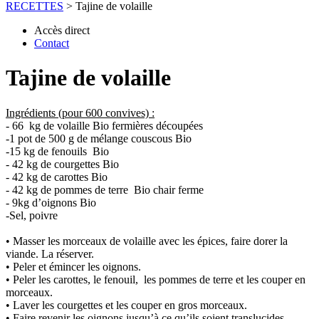
RECETTES
>
Tajine de volaille
Accès direct
Contact
Tajine de volaille
Ingrédients (
pour 600 convives) :
- 66 kg de volaille Bio fermières découpées
-1 pot de 500 g de mélange couscous Bio
-15 kg de fenouils Bio
- 42 kg de courgettes Bio
- 42 kg de carottes Bio
- 42 kg de pommes de terre Bio chair ferme
- 9kg d’oignons Bio
-Sel, poivre
• Masser les morceaux de volaille avec les épices, faire dorer la
viande. La réserver.
• Peler et émincer les oignons.
• Peler les carottes, le fenouil, les pommes de terre et les couper en
morceaux.
• Laver les courgettes et les couper en gros morceaux.
• Faire revenir les oignons jusqu’à ce qu’ils soient translucides.