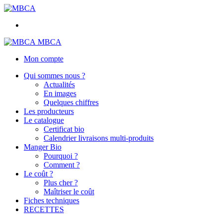
MBCA
Mon compte
Qui sommes nous ?
Actualités
En images
Quelques chiffres
Les producteurs
Le catalogue
Certificat bio
Calendrier livraisons multi-produits
Manger Bio
Pourquoi ?
Comment ?
Le coût ?
Plus cher ?
Maîtriser le coût
Fiches techniques
RECETTES